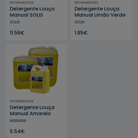
DETERGENTES
DETERGENTES
Detergente Louça
Detergente Louça
Manual SOLIS
Manual Limão Verde
ECOLABEL
SOLIS
SOLIS
11.56€
1.85€
DETERGENTES
Detergente Louça
Manual Amarelo
HIGIMAIA
5.54€