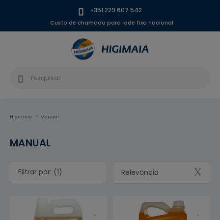
+351 229 607 542
Custo de chamada para rede fixa nacional
Higimaia
Manual
MANUAL
Filtrar por: (1)
Relevância