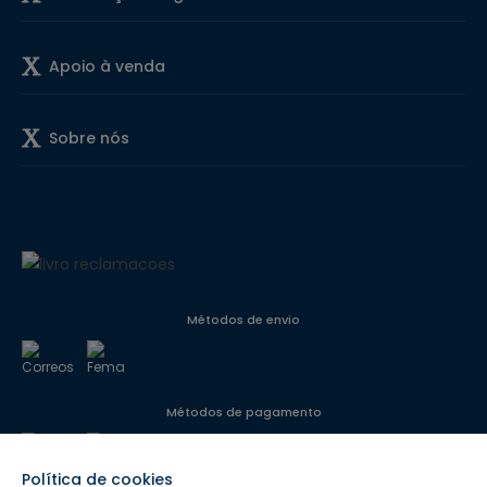
Apoio à venda
Sobre nós
Métodos de envio
Métodos de pagamento
Política de cookies