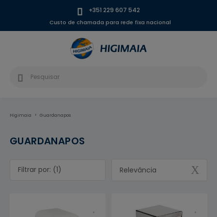
+351 229 607 542
Custo de chamada para rede fixa nacional
Higimaia
Guardanapos
GUARDANAPOS
Filtrar por: (1)
Relevância