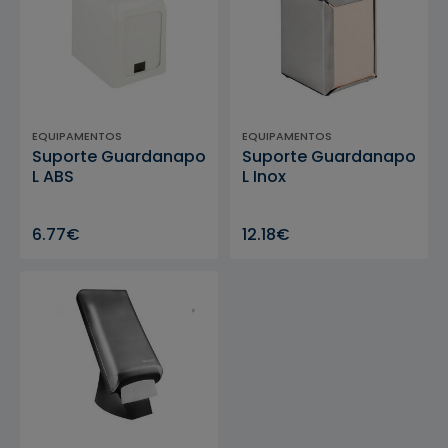
EQUIPAMENTOS
EQUIPAMENTOS
Suporte Guardanapo
Suporte Guardanapo
L ABS
L Inox
6.77€
12.18€