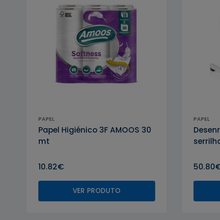
PAPEL
PAPEL
Papel Higiénico 3F AMOOS 30
Desenr
mt
serril
10.82€
50.80
VER PRODUTO