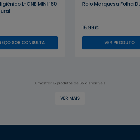
LUCART
Higiénico L-ONE MINI 180
Rolo Marquesa Folha D
ural
15.99€
REÇO SOB CONSULTA
VER PRODUTO
A mostrar 15 produtos de 65 disponíveis
VER MAIS