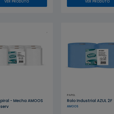
VER PRODUTO
VER PRODUTO
PAPEL
AMOOS
spiral - Mecha AMOOS
Rolo Industrial AZUL 2F
 serv
AMOOS