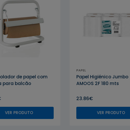
PAPEL
olador de papel com
Papel Higiénico Jumbo
ha para balcão
AMOOS 2F 180 mts
€
23.86€
VER PRODUTO
VER PRODUTO