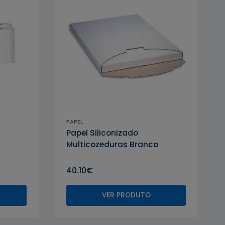
PAPEL
Papel Siliconizado
Multicozeduras Branco
40.10€
VER PRODUTO