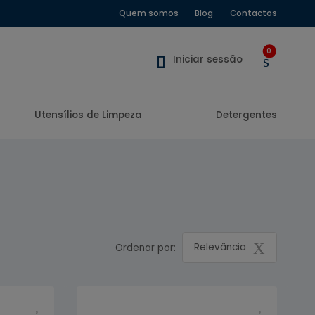
Quem somos
Blog
Contactos
0
Iniciar sessão
Utensílios de Limpeza
Detergentes
Relevância
Ordenar por: