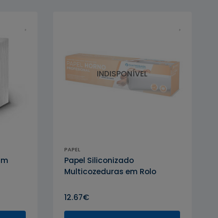
INDISPONÍVEL
PAPEL
cm
Papel Siliconizado
Multicozeduras em Rolo
12.67€