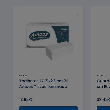
PAPEL
PAPEL
Toalhetes ZZ 21x22 cm 2F
Guarda
Amoos Tissue Laminado
cm Ec
18.82€
33.46