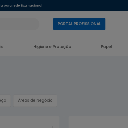
 para rede fixa nacional
PORTAL PROFISSIONAL
is
Higiene e Proteção
Papel
eço
Áreas de Negócio