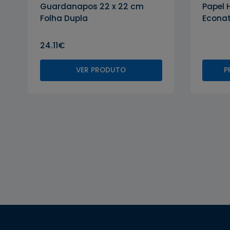
Guardanapos 22 x 22 cm
Papel 
Folha Dupla
Econat
24.11€
VER PRODUTO
P