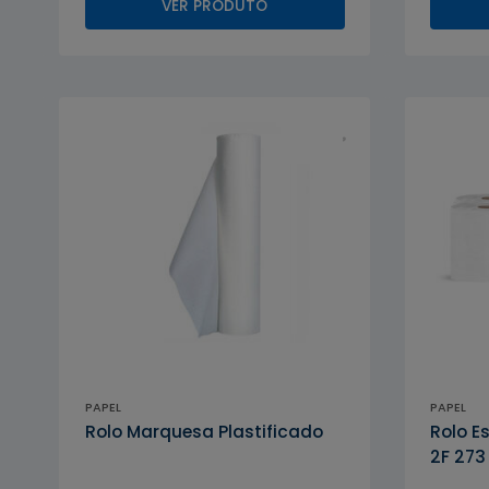
VER PRODUTO
PAPEL
PAPEL
Rolo Marquesa Plastificado
Rolo E
2F 273