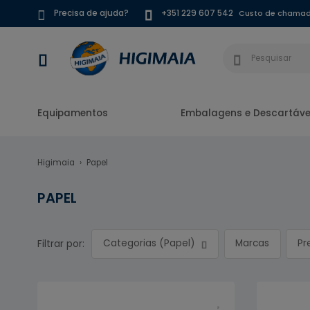
Custo de chamada
Precisa de ajuda?
+351 229 607 542
Equipamentos
Embalagens e Descartáve
Higimaia
Papel
PAPEL
Categorias (Papel)
Marcas
Pr
Filtrar por: