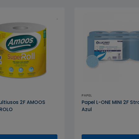
PAPEL
ultiusos 2F AMOOS
Papel L-ONE MINI 2F St
 ROLO
Azul