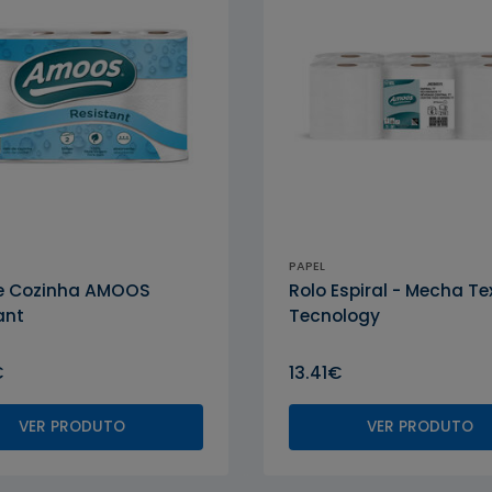
PAPEL
AMOOS
de Cozinha AMOOS
Rolo Espiral - Mecha T
ant
Tecnology
€
13.41€
VER PRODUTO
VER PRODUTO