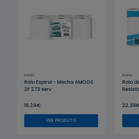
PAPEL
PAPEL
AMOOS
Rolo Espiral - Mecha AMOOS
Rolo 
2F 273 serv
Resist
16.24€
22.39
VER PRODUTO