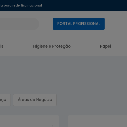
 para rede fixa nacional
PORTAL PROFISSIONAL
is
Higiene e Proteção
Papel
eço
Áreas de Negócio