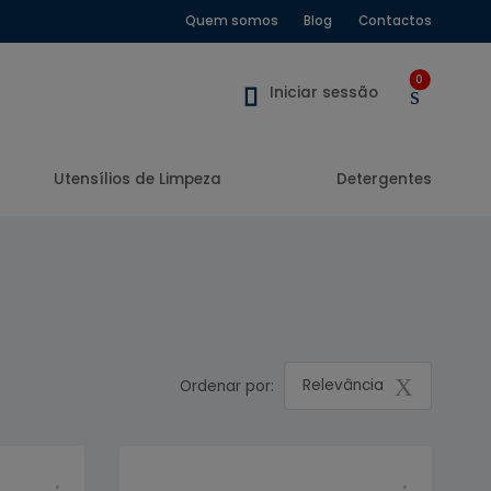
Quem somos
Blog
Contactos
0
Iniciar sessão
Utensílios de Limpeza
Detergentes
Relevância
Ordenar por: