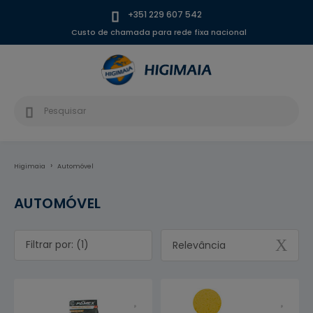
+351 229 607 542
Custo de chamada para rede fixa nacional
Higimaia
Automóvel
AUTOMÓVEL
Filtrar por: (1)
Relevância