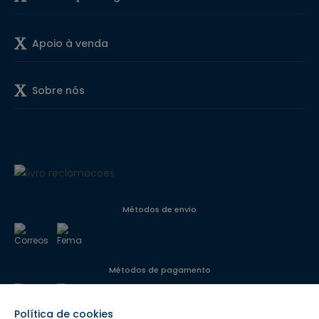
Apoio à venda
Sobre nós
Métodos de envio
Métodos de pagamento
Política de cookies