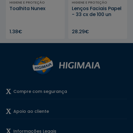
HIGIENE E PROTEÇÃO
HIGIENE E PROTEÇÃO
Toalhita Nunex
Lenços Faciais Papel
- 33 cx de 100 un
1.38€
28.29€
Compre com segurança
Apoio ao cliente
Informações Legais