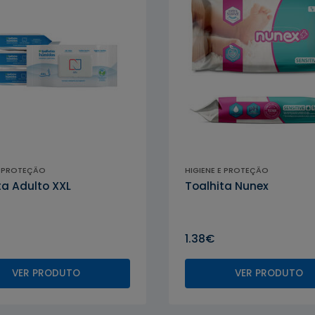
E PROTEÇÃO
HIGIENE E PROTEÇÃO
ta Adulto XXL
Toalhita Nunex
1.38€
VER PRODUTO
VER PRODUTO