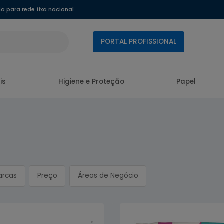
 para rede fixa nacional
PORTAL PROFISSIONAL
is
Higiene e Proteção
Papel
arcas
Preço
Áreas de Negócio