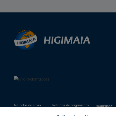
Métodos de envio
Métodos de pagamento
Segurança