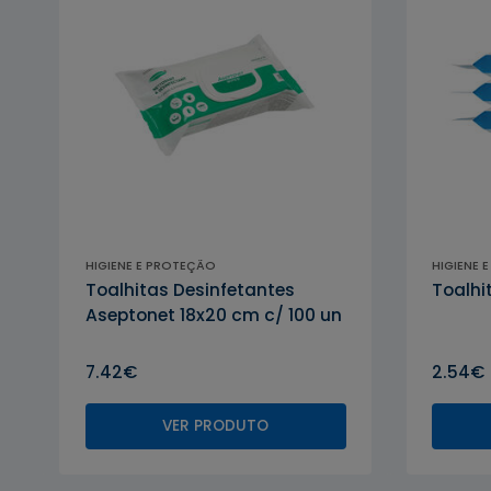
HIGIENE E PROTEÇÃO
HIGIENE 
ASEPTONET
Toalhitas Desinfetantes
Toalhi
Aseptonet 18x20 cm c/ 100 un
7.42€
2.54€
VER PRODUTO