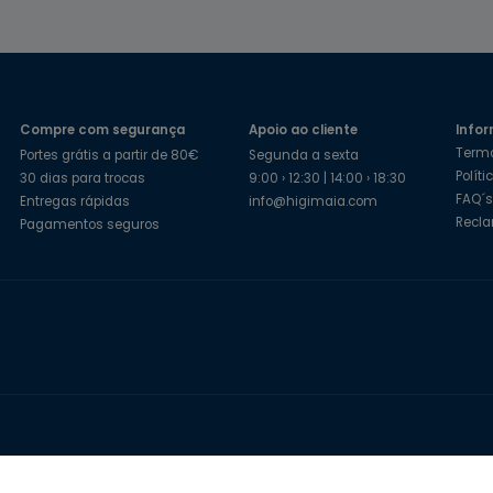
Compre com segurança
Apoio ao cliente
Infor
Term
Portes grátis a partir de 80€
Segunda a sexta
Polít
30 dias para trocas
9:00 › 12:30 | 14:00 › 18:30
FAQ´
Entregas rápidas
info@higimaia.com
Recl
Pagamentos seguros