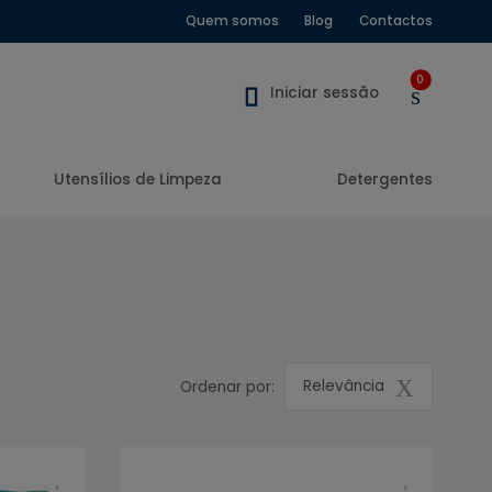
Quem somos
Blog
Contactos
0
Iniciar sessão
Utensílios de Limpeza
Detergentes
Relevância
Ordenar por: