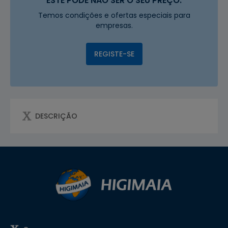
ESTE PODE NÃO SER O SEU PREÇO.
Temos condições e ofertas especiais para
empresas.
REGISTE-SE
DESCRIÇÃO