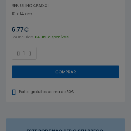
REF: UL.INOX.PAD.01
10 x 14 cm
6.77€
IVA incluído.
84 uni. disponíveis
COMPRAR
Portes gratuitos acima de 80€