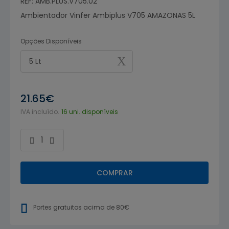
REF: AMB.PLUS.V705.02
Ambientador Vinfer Ambiplus V705 AMAZONAS 5L
Opções Disponíveis
5 Lt
21.65€
IVA incluído.
16 uni. disponíveis
COMPRAR
Portes gratuitos acima de 80€