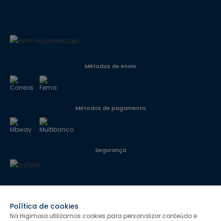
Métodos de envio
Métodos de pagamento
Segurança
Siga-nos
Política de cookies
Na Higimaia utilizamos cookies para personalizar conteúdo e