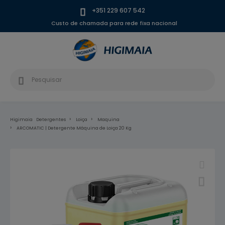
+351 229 607 542
Custo de chamada para rede fixa nacional
Higimaia
Detergentes
Loiça
Maquina
ARCOMATIC | Detergente Máquina de Loiça 20 Kg