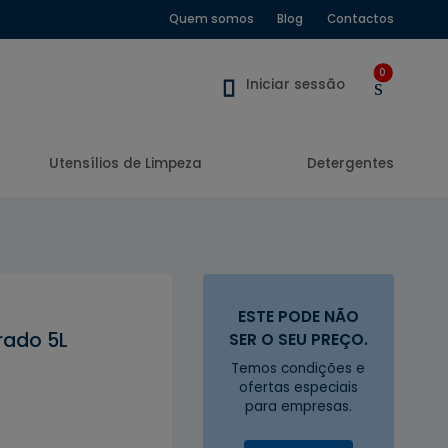
Quem somos
Blog
Contactos
0
Iniciar sessão
Utensílios de Limpeza
Detergentes
ESTE PODE NÃO
rado 5L
SER O SEU PREÇO.
Temos condições e
ofertas especiais
para empresas.