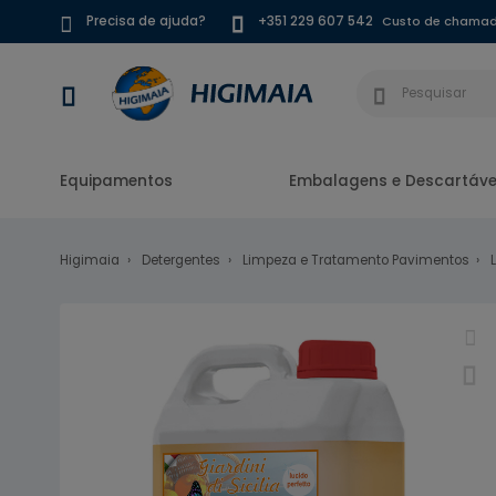
Custo de chamada
Precisa de ajuda?
+351 229 607 542
Equipamentos
Embalagens e Descartáve
Higimaia
Detergentes
Limpeza e Tratamento Pavimentos