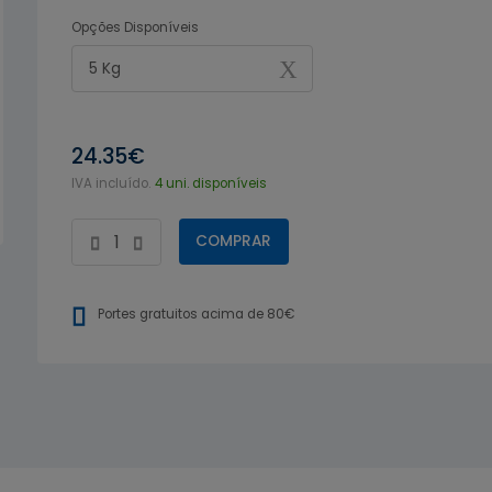
Opções Disponíveis
5 Kg
24.35€
IVA incluído.
4 uni. disponíveis
COMPRAR
Portes gratuitos acima de 80€