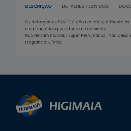
DESCRIÇÃO
DETALHES TÉCNICOS
DOC
Os detergentes PAVI FLY dão um efeito brilhante às
uma fragrância persistente no ambiente.
Não deixam marcas | Super Perfumados | Não deixa
Fragrância: Cítrica