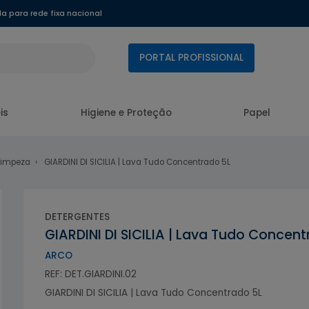
 para rede fixa nacional
PORTAL PROFISSIONAL
is
Higiene e Proteção
Papel
Limpeza
GIARDINI DI SICILIA | Lava Tudo Concentrado 5L
DETERGENTES
GIARDINI DI SICILIA | Lava Tudo Concent
ARCO
REF: DET.GIARDINI.02
GIARDINI DI SICILIA | Lava Tudo Concentrado 5L