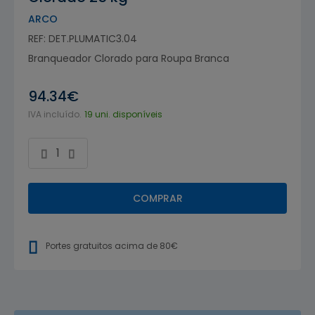
ARCO
REF: DET.PLUMATIC3.04
Branqueador Clorado para Roupa Branca
94.34€
IVA incluído.
19 uni. disponíveis
COMPRAR
Portes gratuitos acima de 80€