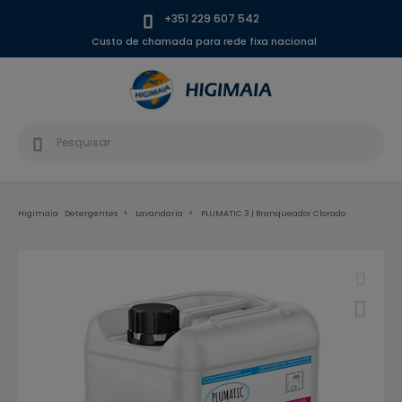
+351 229 607 542
Custo de chamada para rede fixa nacional
Higimaia
Detergentes
Lavandaria
PLUMATIC 3 | Branqueador Clorado