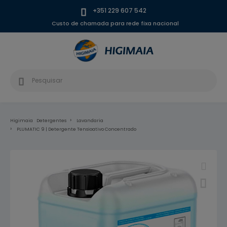
+351 229 607 542
Custo de chamada para rede fixa nacional
Higimaia
Detergentes
Lavandaria
PLUMATIC 9 | Detergente Tensioativo Concentrado