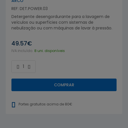
ARCO
REF: DET.POWER.03
Detergente desengordurante para a lavagem de
veículos ou superfícies com sistemas de
nebulização ou com máquinas de lavar à pressão.
49.57€
IVA incluído.
8 uni. disponíveis
COMPRAR
Portes gratuitos acima de 80€