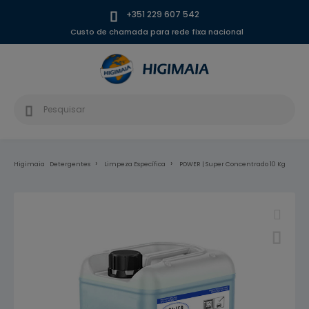
+351 229 607 542
Custo de chamada para rede fixa nacional
Higimaia
Detergentes
Limpeza Específica
POWER | Super Concentrado 10 Kg