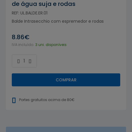
de água suja e rodas
REF: UL.BALDE.ER.01
Balde Intrasecchio com espremedor e rodas
8.86€
IVA incluído.
3 uni. disponíveis
COMPRAR
Portes gratuitos acima de 80€