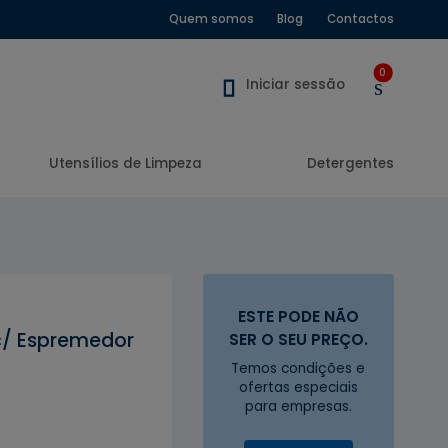
Quem somos
Blog
Contactos
0
Iniciar sessão
Utensílios de Limpeza
Detergentes
ESTE PODE NÃO
 c/ Espremedor
SER O SEU PREÇO.
Temos condições e
ofertas especiais
para empresas.