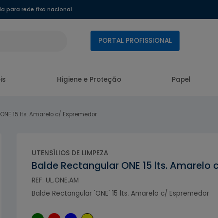
 para rede fixa nacional
PORTAL PROFISSIONAL
is
Higiene e Proteção
Papel
ONE 15 lts. Amarelo c/ Espremedor
UTENSÍLIOS DE LIMPEZA
Balde Rectangular ONE 15 lts. Amarelo
REF: UL.ONE.AM
Balde Rectangular 'ONE' 15 lts. Amarelo c/ Espremedor