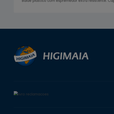
Balde plástico com espremedor extra resistente. Ca