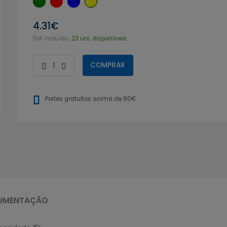
4.31€
IVA incluído.
23 uni. disponíveis
COMPRAR
Portes gratuitos acima de 80€
UMENTAÇÃO