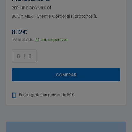
REF: HP.BODYMILK.01
BODY MILK | Creme Corporal Hidratante 1L
8.12€
IVA incluído.
22 uni. disponíveis
COMPRAR
Portes gratuitos acima de 80€