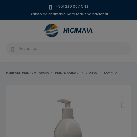
+351 229 607 542
Custo de chamada para rede fixa nacional
Higimaia
Higiene e Proteção
Higiene Corporal
Cremes
BODY MILK