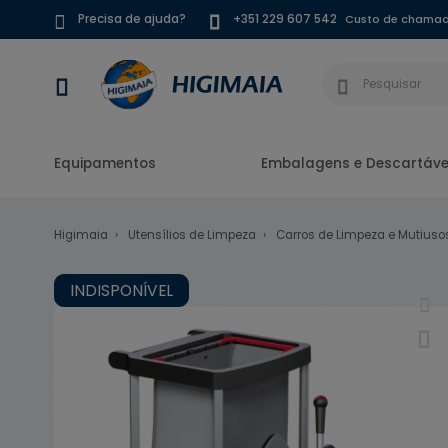
Custo de chamada
Precisa de ajuda?
+351 229 607 542
Equipamentos
Embalagens e Descartáve
Higimaia
Utensílios de Limpeza
Carros de Limpeza e Mutiuso
INDISPONÍVEL