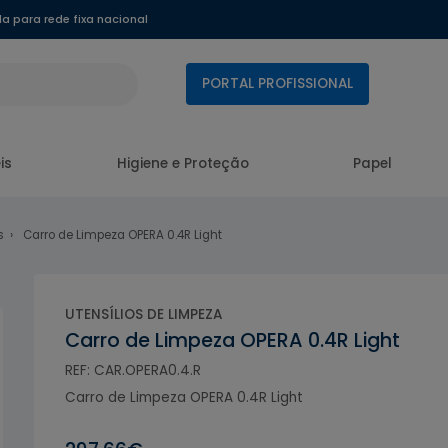
 para rede fixa nacional
PORTAL PROFISSIONAL
is
Higiene e Proteção
Papel
s
Carro de Limpeza OPERA 0.4R Light
UTENSÍLIOS DE LIMPEZA
Carro de Limpeza OPERA 0.4R Light
REF: CAR.OPERA0.4.R
Carro de Limpeza OPERA 0.4R Light