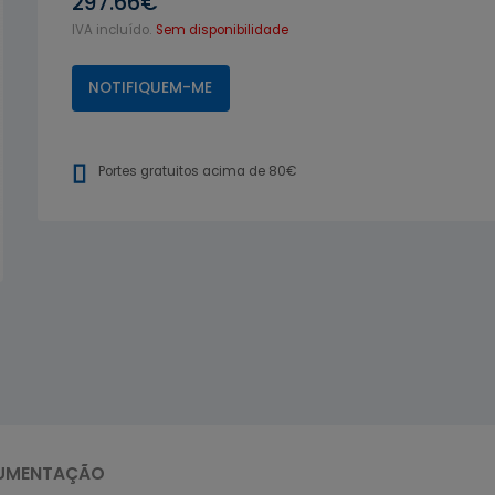
297.66€
IVA incluído.
Sem disponibilidade
NOTIFIQUEM-ME
Portes gratuitos acima de 80€
UMENTAÇÃO