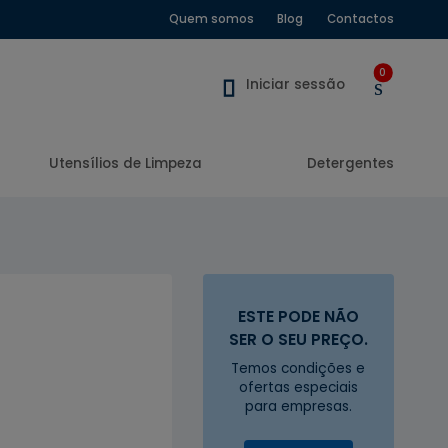
Quem somos
Blog
Contactos
0
Iniciar sessão
Utensílios de Limpeza
Detergentes
ESTE PODE NÃO
SER O SEU PREÇO.
Temos condições e
ofertas especiais
para empresas.