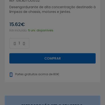
REF: GA.AUTODS.02
Desengordurante de alta concentração destinado à
limpeza de chassis, motores e jantes.
15.62€
IVA incluído.
5 uni. disponíveis
COMPRAR
Portes gratuitos acima de 80€