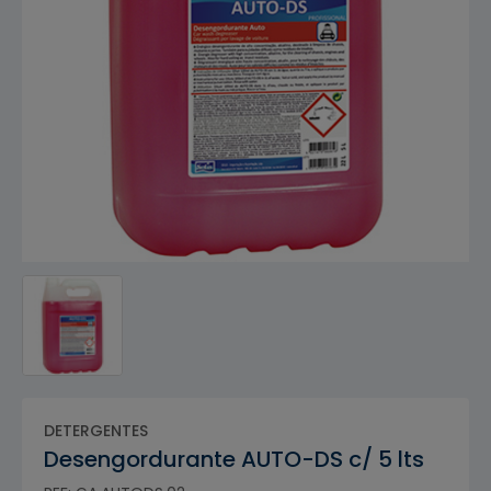
DETERGENTES
Desengordurante AUTO-DS c/ 5 lts