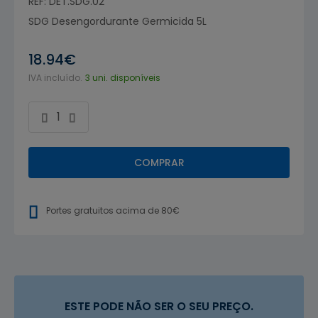
REF: DET.SDG.02
SDG Desengordurante Germicida 5L
18.94€
IVA incluído.
3 uni. disponíveis
COMPRAR
Portes gratuitos acima de 80€
ESTE PODE NÃO SER O SEU PREÇO.