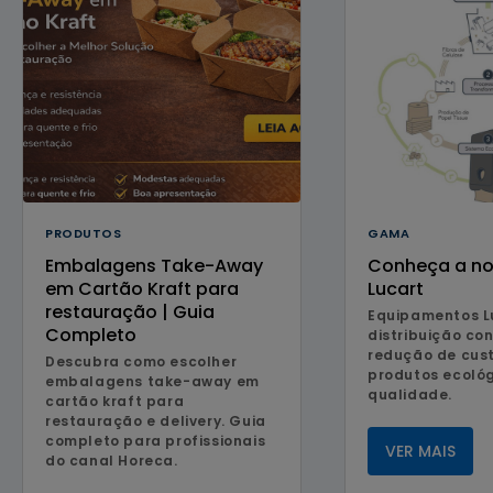
GAMA
PRODUTOS
Conheça a n
Embalagens Take-Away
Lucart
em Cartão Kraft para
restauração | Guia
Equipamentos L
Completo
distribuição co
redução de cus
Descubra como escolher
produtos ecológ
embalagens take-away em
qualidade.
cartão kraft para
restauração e delivery. Guia
completo para profissionais
VER MAIS
do canal Horeca.