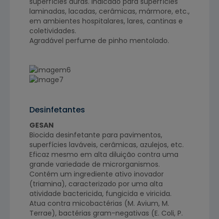
superfícies duras. Indicado para superfícies
laminadas, lacadas, cerâmicas, mármore, etc.,
em ambientes hospitalares, lares, cantinas e
coletividades.
Agradável perfume de pinho mentolado.
Desinfetantes
GESAN
Biocida desinfetante para pavimentos,
superfícies laváveis, cerâmicas, azulejos, etc.
Eficaz mesmo em alta diluição contra uma
grande variedade de microrganismos.
Contém um ingrediente ativo inovador
(triamina), caracterizado por uma alta
atividade bactericida, fungicida e viricida.
Atua contra micobactérias (M. Avium, M.
Terrae), bactérias gram-negativas (E. Coli, P.