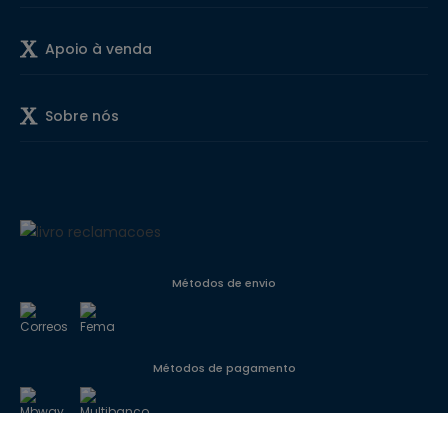
Apoio à venda
Sobre nós
Métodos de envio
Métodos de pagamento