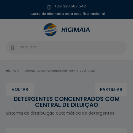
+351 229 607 542
Custo de chamada para rede fixa nacional
Higimaia
Detergentes concentrados com central de diluição
VOLTAR
PARTILHAR
DETERGENTES CONCENTRADOS COM
CENTRAL DE DILUIÇÃO
Sistema de distribuição automática de detergentes