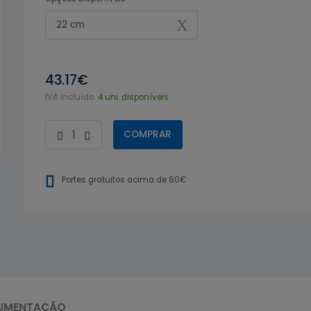
22 cm
43.17€
IVA incluído.
4 uni. disponíveis
COMPRAR
Portes gratuitos acima de 80€
UMENTAÇÃO