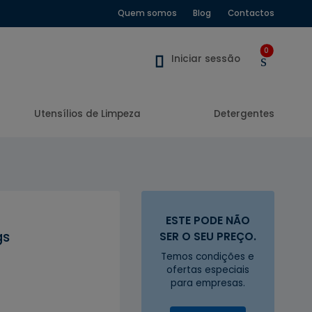
Quem somos
Blog
Contactos
0
Iniciar sessão
Utensílios de Limpeza
Detergentes
ESTE PODE NÃO
gs
SER O SEU PREÇO.
Temos condições e
ofertas especiais
para empresas.