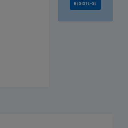
REGISTE-SE