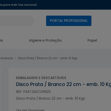
 para rede fixa nacional
PORTAL PROFISSIONAL
is
Higiene e Proteção
Papel
Travessas
Disco Prata / Branco 22 cm - emb. 10 Kgs
EMBALAGENS E DESCARTÁVEIS
Disco Prata / Branco 22 cm - emb. 10 K
REF: PAST.DISCOPB22
Disco Prata / Branco 22 cm - emb. 10 Kgs
Opções Disponíveis