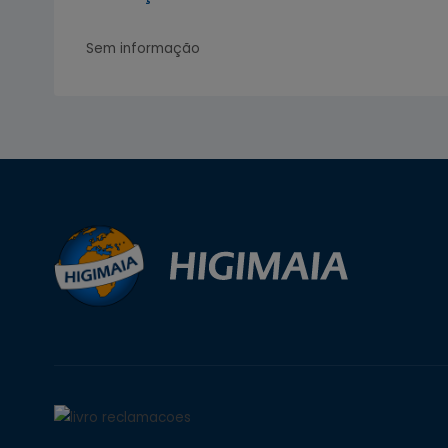
Sem informação