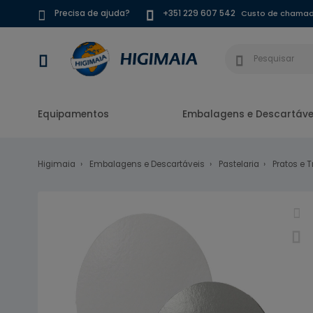
Custo de chamada
Precisa de ajuda?
+351 229 607 542
Equipamentos
Embalagens e Descartáve
Higimaia
Embalagens e Descartáveis
Pastelaria
Pratos e 