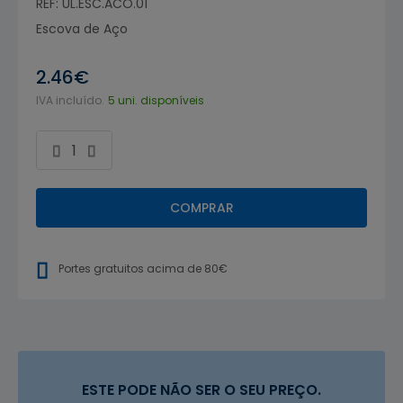
REF: UL.ESC.ACO.01
Escova de Aço
2.46€
IVA incluído.
5 uni. disponíveis
COMPRAR
Portes gratuitos acima de 80€
ESTE PODE NÃO SER O SEU PREÇO.