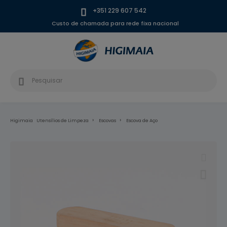
+351 229 607 542
Custo de chamada para rede fixa nacional
Higimaia
Utensílios de Limpeza
Escovas
Escova de Aço