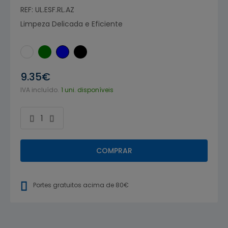
REF: UL.ESF.RL.AZ
Limpeza Delicada e Eficiente
9.35€
IVA incluído.
1 uni. disponíveis
COMPRAR
Portes gratuitos acima de 80€