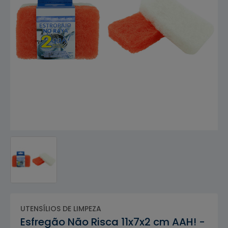
UTENSÍLIOS DE LIMPEZA
Esfregão Não Risca 11x7x2 cm AAH! -