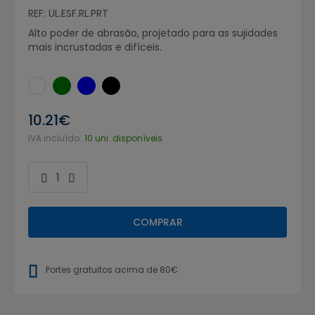
REF: UL.ESF.RL.PRT
Alto poder de abrasão, projetado para as sujidades
mais incrustadas e difíceis.
10.21€
IVA incluído.
10 uni. disponíveis
COMPRAR
Portes gratuitos acima de 80€