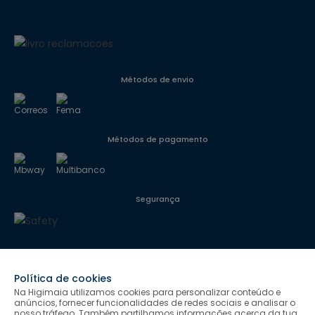
Métodos de envio
Métodos de pagamento
Segurança
Siga-nos
Política de cookies
Na Higimaia utilizamos cookies para personalizar conteúdo e
anúncios, fornecer funcionalidades de redes sociais e analisar o
nosso tráfego. Também partilhamos informações acerca da tua