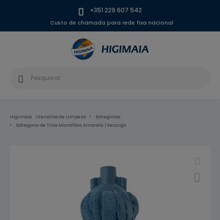
+351 229 607 542
Custo de chamada para rede fixa nacional
Higimaia
Utensílios de Limpeza
Esfregonas
Esfregona de Tiras Microfibra Amarela | Recarga