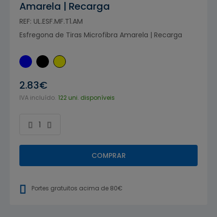
Amarela | Recarga
REF: UL.ESF.MF.T1.AM
Esfregona de Tiras Microfibra Amarela | Recarga
2.83€
IVA incluído.
122 uni. disponíveis
COMPRAR
Portes gratuitos acima de 80€