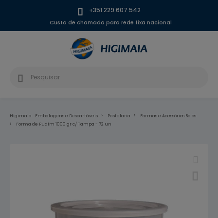
+351 229 607 542
Custo de chamada para rede fixa nacional
Higimaia
Embalagens e Descartáveis
Pastelaria
Formas e Acessórios Bolos
Forma de Pudim 1000 gr c/ Tampa - 72 un