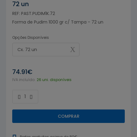
72 un
REF: PAST.PUDIM1K.72
Forma de Pudim 1000 gr c/ Tampa - 72 un
Opções Disponíveis
Cx. 72 un
74.91€
IVA incluído.
26 uni. disponíveis
COMPRAR
Portes gratuitos acima de 80€