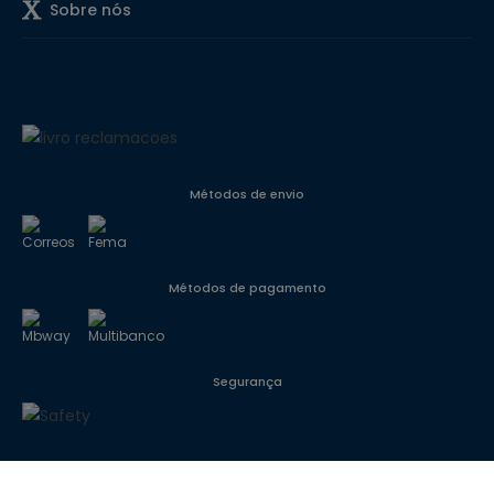
Sobre nós
Métodos de envio
Métodos de pagamento
Segurança
Siga-nos