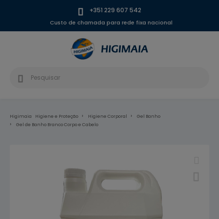
+351 229 607 542
Custo de chamada para rede fixa nacional
Higimaia
Higiene e Proteção
Higiene Corporal
Gel Banho
Gel de Banho Branco Corpo e Cabelo