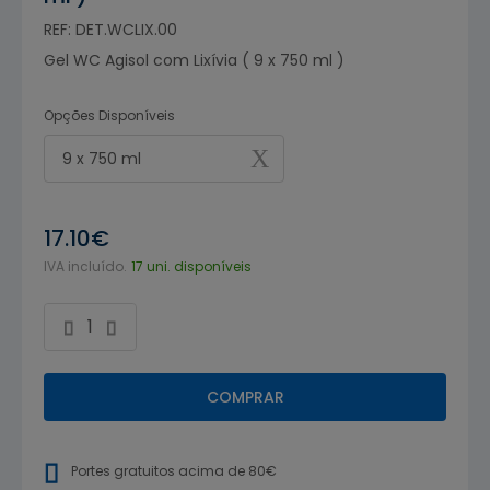
REF: DET.WCLIX.00
Gel WC Agisol com Lixívia ( 9 x 750 ml )
Opções Disponíveis
9 x 750 ml
17.10€
IVA incluído.
17 uni. disponíveis
COMPRAR
Portes gratuitos acima de 80€