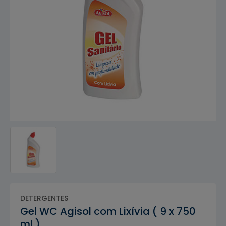
DETERGENTES
Gel WC Agisol com Lixívia ( 9 x 750
ml )