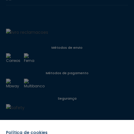
Métodos de envio
Métodos de pagamento
Segurança
Siga-nos
Política de cookies