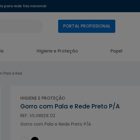
 para rede fixa nacional
PORTAL PROFISSIONAL
is
Higiene e Proteção
Papel
m Pala e Red
HIGIENE E PROTEÇÃO
Gorro com Pala e Rede Preto P/A
REF: VS.GREDE.02
Gorro com Pala e Rede Preto P/A