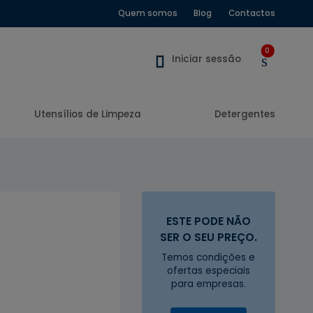
Quem somos
Blog
Contactos
0
Iniciar sessão
Utensílios de Limpeza
Detergentes
ESTE PODE NÃO
SER O SEU PREÇO.
Temos condições e
ofertas especiais
para empresas.