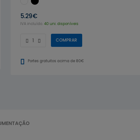
5.29€
IVA incluído.
40 uni. disponíveis
COMPRAR
Portes gratuitos acima de 80€
UMENTAÇÃO