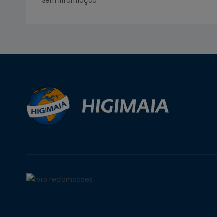
Sem informação