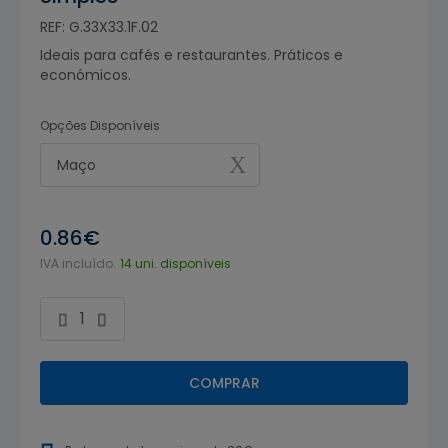
REF: G.33X33.1F.02
Ideais para cafés e restaurantes. Práticos e
económicos.
Opções Disponíveis
Maço
0.86€
IVA incluído.
14 uni. disponíveis
COMPRAR