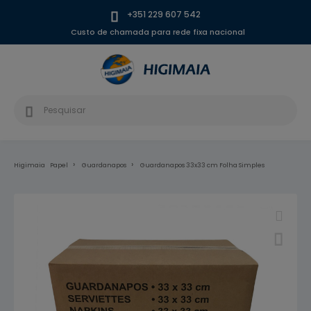
+351 229 607 542
Custo de chamada para rede fixa nacional
Higimaia
Papel
Guardanapos
Guardanapos 33x33 cm Folha Simples