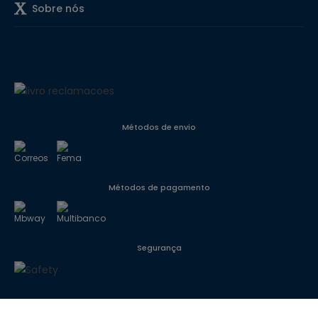
Sobre nós
Métodos de envio
Métodos de pagamento
Segurança
Siga-nos