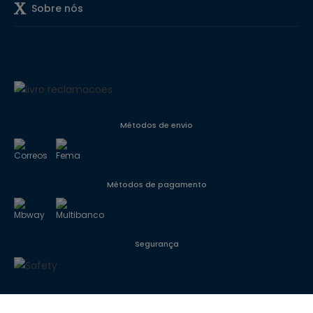
Sobre nós
Métodos de envio
Métodos de pagamento
Segurança
Siga-nos