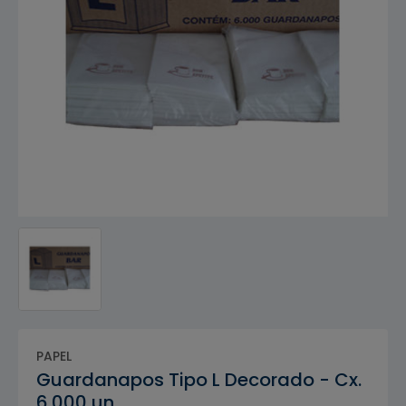
PAPEL
Guardanapos Tipo L Decorado - Cx.
6.000 un