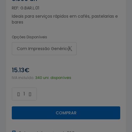
REF: G.BAR.L.01
Ideais para serviços rápidos em cafés, pastelarias e
bares
Opções Disponíveis
Com Impressão Genérica
15.13€
IVA incluído.
340 uni. disponíveis
COMPRAR