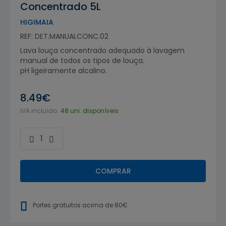
Concentrado 5L
HIGIMAIA
REF: DET.MANUALCONC.02
Lava louça concentrado adequado à lavagem
manual de todos os tipos de louça.
pH ligeiramente alcalino.
8.49€
IVA incluído.
48 uni. disponíveis
COMPRAR
Portes gratuitos acima de 80€