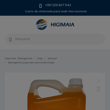
+351 229 607 542
Custo de chamada para rede fixa nacional
Higimaia
Detergentes
Loiça
Manual
Detergente Louça Manual Concentrado