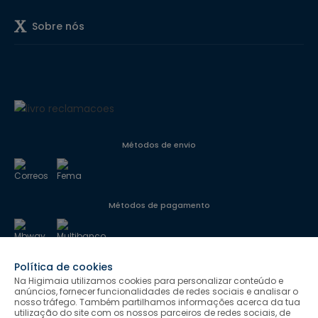
Sobre nós
Métodos de envio
Métodos de pagamento
Política de cookies
Segurança
Na Higimaia utilizamos cookies para personalizar conteúdo e
anúncios, fornecer funcionalidades de redes sociais e analisar o
nosso tráfego. Também partilhamos informações acerca da tua
utilização do site com os nossos parceiros de redes sociais, de