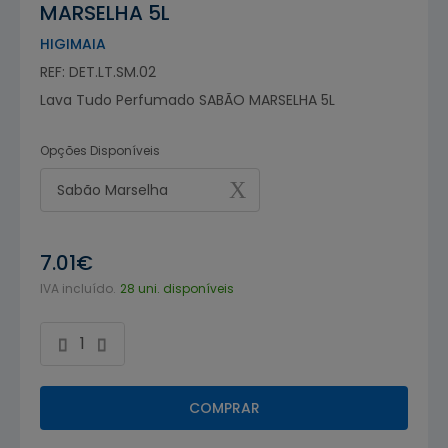
MARSELHA 5L
HIGIMAIA
REF: DET.LT.SM.02
Lava Tudo Perfumado SABÃO MARSELHA 5L
Opções Disponíveis
Sabão Marselha
7.01€
IVA incluído.
28 uni. disponíveis
COMPRAR