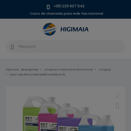
+351 229 607 542
Custo de chamada para rede fixa nacional
Higimaia
Detergentes
Limpeza e Tratamento Pavimentos
Limpeza
Lava Tudo Perfumado SABÃO MARSELHA 5L