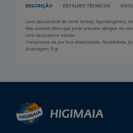
DESCRIÇÃO
DETALHES TÉCNICOS
DOC
Luva descartável de nitrilo laranja, hipoalergénica,
Não contém látex que pode prevenir alergias de con
Livre de poeira e odores.
Caracteriza-se por boa elasticidade, flexibilidade,
Gramagem: 8 gr