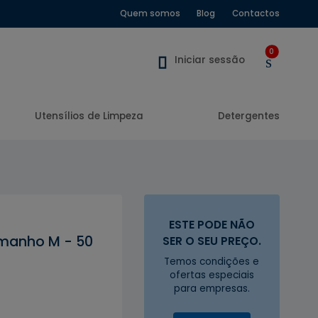
Quem somos
Blog
Contactos
0
Iniciar sessão
Utensílios de Limpeza
Detergentes
ESTE PODE NÃO
amanho M - 50
SER O SEU PREÇO.
Temos condições e
ofertas especiais
para empresas.