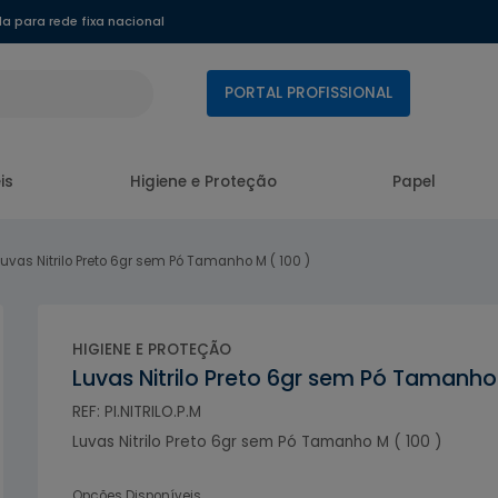
 para rede fixa nacional
PORTAL PROFISSIONAL
is
Higiene e Proteção
Papel
Luvas Nitrilo Preto 6gr sem Pó Tamanho M ( 100 )
HIGIENE E PROTEÇÃO
Luvas Nitrilo Preto 6gr sem Pó Tamanho 
REF: PI.NITRILO.P.M
Luvas Nitrilo Preto 6gr sem Pó Tamanho M ( 100 )
Opções Disponíveis