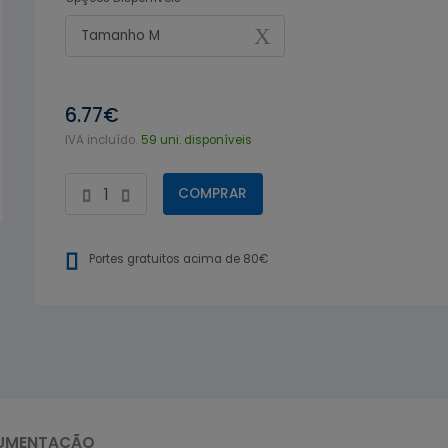
Tamanho M
6.77€
IVA incluído.
59 uni. disponíveis
COMPRAR
Portes gratuitos acima de 80€
UMENTAÇÃO