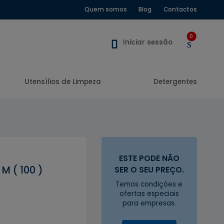
Quem somos
Blog
Contactos
0
Iniciar sessão
Utensílios de Limpeza
Detergentes
ESTE PODE NÃO
M ( 100 )
SER O SEU PREÇO.
Temos condições e
ofertas especiais
para empresas.