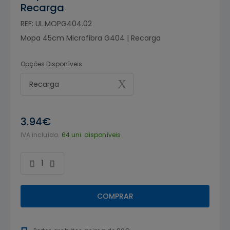
Recarga
REF: UL.MOPG404.02
Mopa 45cm Microfibra G404 | Recarga
Opções Disponíveis
Recarga
3.94€
IVA incluído.
64 uni. disponíveis
COMPRAR