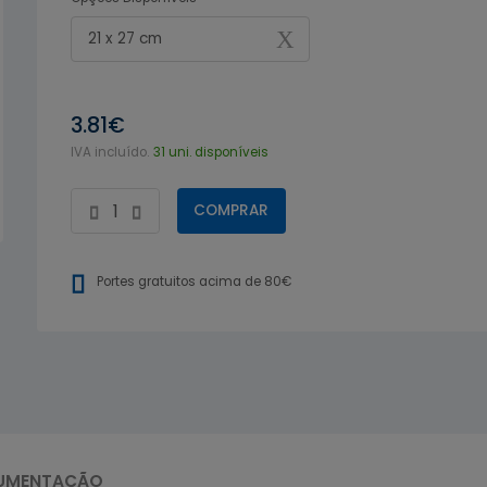
21 x 27 cm
3.81€
IVA incluído.
31 uni. disponíveis
COMPRAR
Portes gratuitos acima de 80€
UMENTAÇÃO