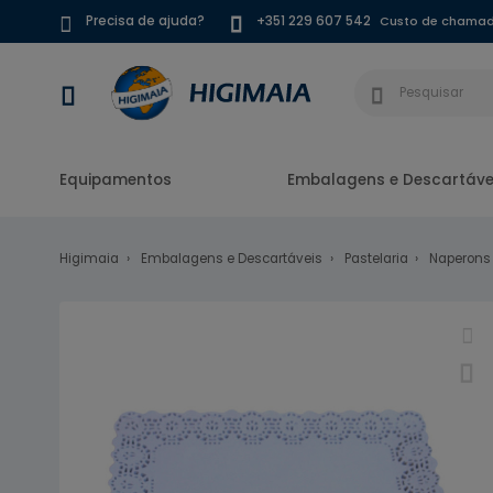
Custo de chamada
Precisa de ajuda?
+351 229 607 542
Equipamentos
Embalagens e Descartáve
Higimaia
Embalagens e Descartáveis
Pastelaria
Naperons