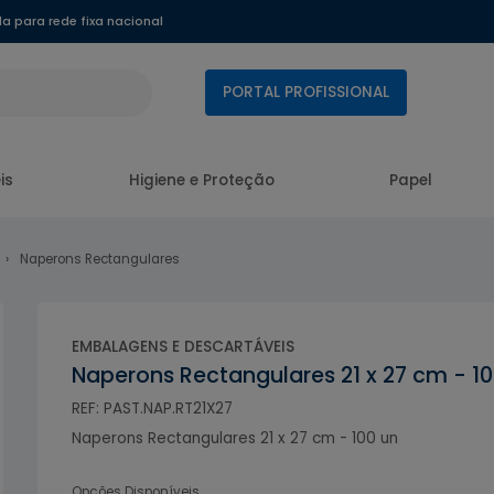
 para rede fixa nacional
PORTAL PROFISSIONAL
is
Higiene e Proteção
Papel
Naperons Rectangulares
EMBALAGENS E DESCARTÁVEIS
Naperons Rectangulares 21 x 27 cm - 10
REF: PAST.NAP.RT21X27
Naperons Rectangulares 21 x 27 cm - 100 un
Opções Disponíveis