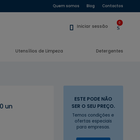
Quem somos
Blog
Contactos
0
Iniciar sessão
Utensílios de Limpeza
Detergentes
ESTE PODE NÃO
0 un
SER O SEU PREÇO.
Temos condições e
ofertas especiais
para empresas.