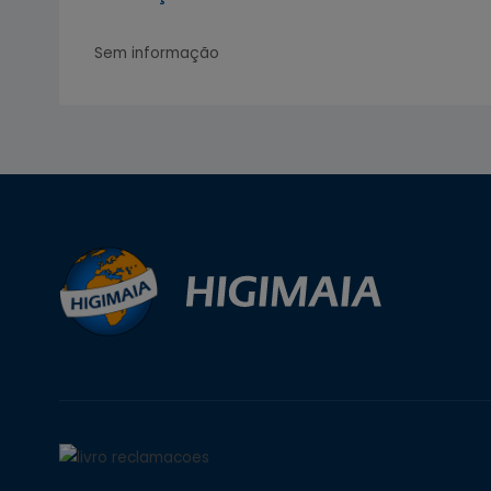
Sem informação