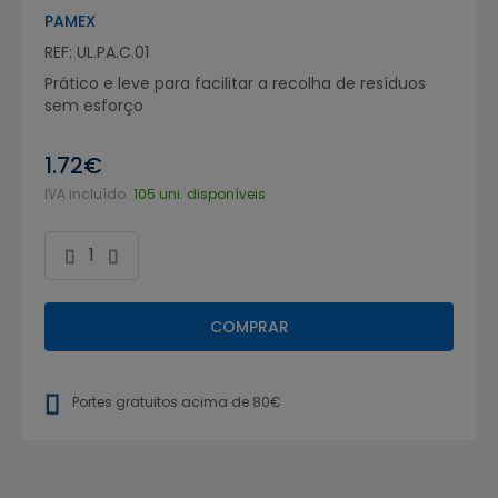
PAMEX
REF: UL.PA.C.01
Prático e leve para facilitar a recolha de resíduos
sem esforço
1.72€
IVA incluído.
105 uni. disponíveis
COMPRAR
Portes gratuitos acima de 80€