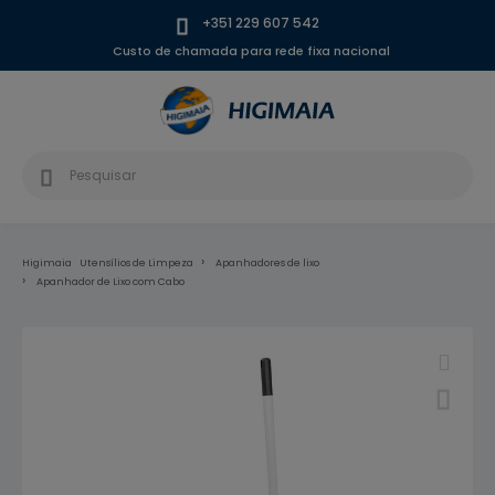
+351 229 607 542
Custo de chamada para rede fixa nacional
Higimaia
Utensílios de Limpeza
Apanhadores de lixo
Apanhador de Lixo com Cabo