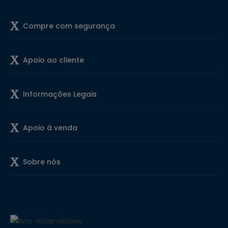
Compre com segurança
Apoio ao cliente
Informações Legais
Apoio à venda
Sobre nós