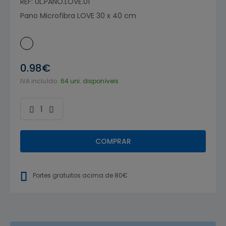
REF: UL.PANO.LOVE.01
Pano Microfibra LOVE 30 x 40 cm
0.98€
IVA incluído.
64 uni. disponíveis
COMPRAR
Portes gratuitos acima de 80€