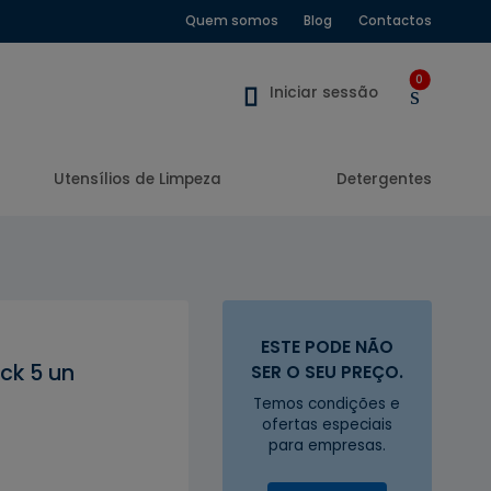
Quem somos
Blog
Contactos
0
Iniciar sessão
Utensílios de Limpeza
Detergentes
ESTE PODE NÃO
ck 5 un
SER O SEU PREÇO.
Temos condições e
ofertas especiais
para empresas.