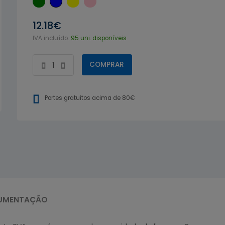
12.18€
IVA incluído.
95 uni. disponíveis
COMPRAR
Portes gratuitos acima de 80€
UMENTAÇÃO