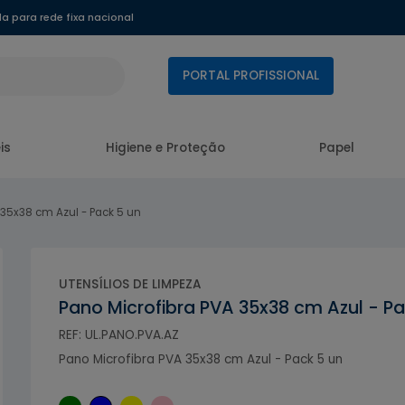
 para rede fixa nacional
PORTAL PROFISSIONAL
is
Higiene e Proteção
Papel
 35x38 cm Azul - Pack 5 un
UTENSÍLIOS DE LIMPEZA
Pano Microfibra PVA 35x38 cm Azul - Pa
REF: UL.PANO.PVA.AZ
Pano Microfibra PVA 35x38 cm Azul - Pack 5 un