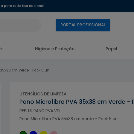
 para rede fixa nacional
PORTAL PROFISSIONAL
is
Higiene e Proteção
Papel
 35x38 cm Verde - Pack 5 un
UTENSÍLIOS DE LIMPEZA
Pano Microfibra PVA 35x38 cm Verde - 
REF: UL.PANO.PVA.VD
Pano Microfibra PVA 35x38 cm Verde - Pack 5 un