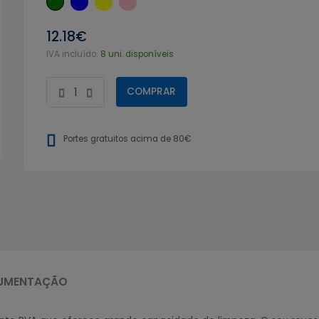
12.18€
IVA incluído.
8 uni. disponíveis
COMPRAR
Portes gratuitos acima de 80€
UMENTAÇÃO