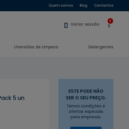
Quem somos
Blog
Contactos
0
Iniciar sessão
Utensílios de Limpeza
Detergentes
ESTE PODE NÃO
Pack 5 un
SER O SEU PREÇO.
Temos condições e
ofertas especiais
para empresas.