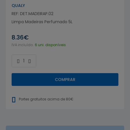
QUALY
REF: DET.MADEIRAP.02
Limpa Madeiras Perfumado 5L
8.36€
IVA incluído.
6 uni. disponíveis
COMPRAR
Portes gratuitos acima de 80€