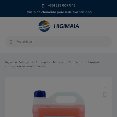
+351 229 607 542
Custo de chamada para rede fixa nacional
Higimaia
Detergentes
Limpeza e Tratamento Pavimentos
Limpeza
Limpa Madeiras Perfumado 5L