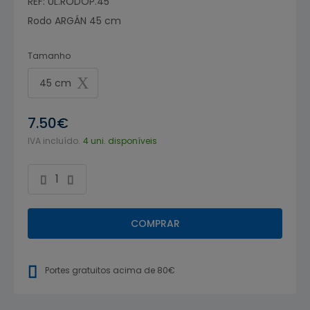
REF: UL.RODOP.45
Rodo ARGÁN 45 cm
Tamanho
45 cm
7.50€
IVA incluído.
4 uni. disponíveis
COMPRAR
Portes gratuitos acima de 80€