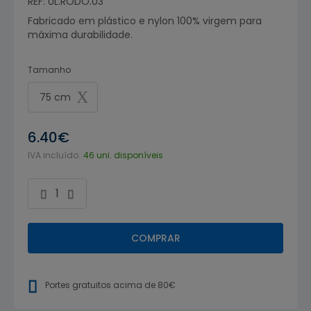
REF: UL.RODO.03
Fabricado em plástico e nylon 100% virgem para
máxima durabilidade.
Tamanho
75 cm
6.40€
IVA incluído.
46 uni. disponíveis
COMPRAR
Portes gratuitos acima de 80€