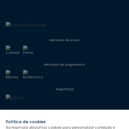
Métodos de envio
Métodos de pagamento
Segurança
Siga-nos
Política de cookies
Na Higimaia utilizamos cookies para personalizar conteúdo e