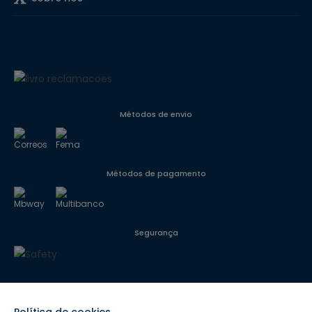
Métodos de envio
Métodos de pagamento
Segurança
Siga-nos