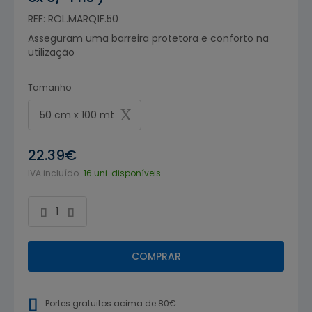
REF: ROL.MARQ1F.50
Asseguram uma barreira protetora e conforto na
utilização
Tamanho
50 cm x 100 mt
22.39€
IVA incluído.
16 uni. disponíveis
COMPRAR
Portes gratuitos acima de 80€