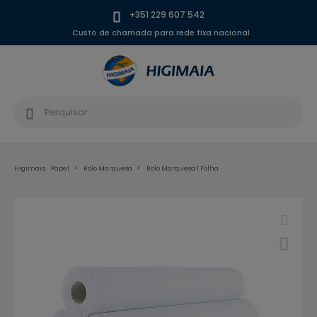
+351 229 607 542
Custo de chamada para rede fixa nacional
Higimaia
Papel
Rolo Marquesa
Rolo Marquesa 1 Folha