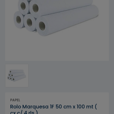
PAPEL
Rolo Marquesa 1F 50 cm x 100 mt (
cx c/ 4 rls )