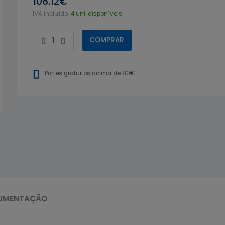
108.12€
IVA incluído.
4 uni. disponíveis
COMPRAR
Portes gratuitos acima de 80€
UMENTAÇÃO