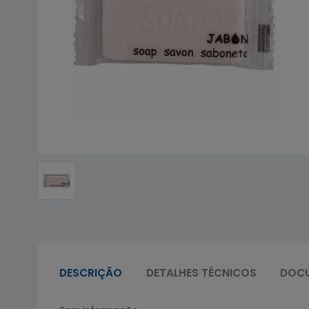
DESCRIÇÃO
DETALHES TÉCNICOS
DOC