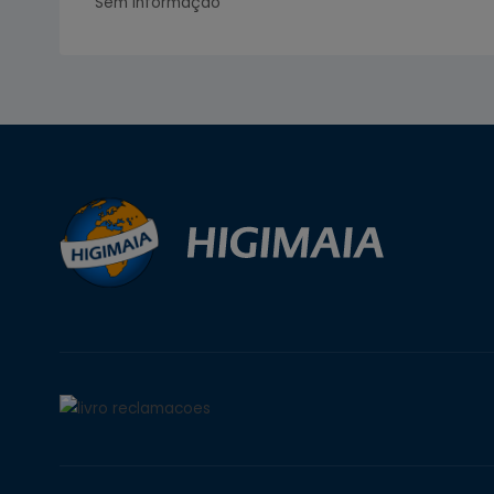
Sem informação