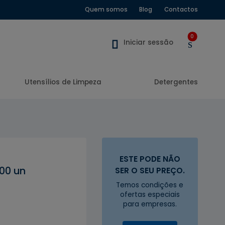
Quem somos
Blog
Contactos
0
Iniciar sessão
Utensílios de Limpeza
Detergentes
ESTE PODE NÃO
000 un
SER O SEU PREÇO.
Temos condições e
ofertas especiais
para empresas.