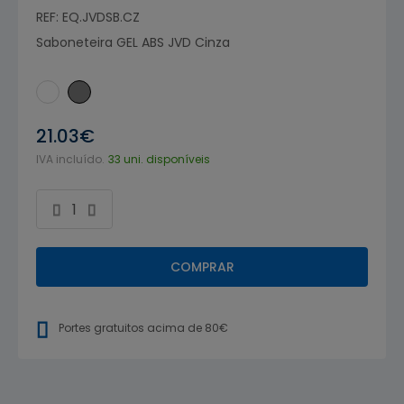
REF: EQ.JVDSB.CZ
Saboneteira GEL ABS JVD Cinza
21.03€
IVA incluído.
33 uni. disponíveis
COMPRAR
Portes gratuitos acima de 80€