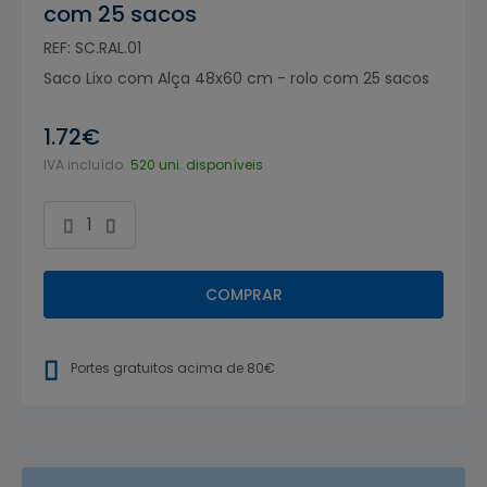
com 25 sacos
REF: SC.RAL.01
Saco Lixo com Alça 48x60 cm - rolo com 25 sacos
1.72€
IVA incluído.
520 uni. disponíveis
COMPRAR
Portes gratuitos acima de 80€